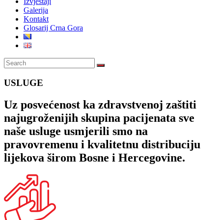
Izvještaji
Galerija
Kontakt
Glosarij Crna Gora
USLUGE
Uz posvećenost ka zdravstvenoj zaštiti
najugroženijih skupina pacijenata sve
naše usluge usmjerili smo na
pravovremenu i kvalitetnu distribuciju
lijekova širom Bosne i Hercegovine.