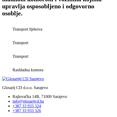
upravlja osposobljeno i odgovorno
osoblje.
Transport lijekova
Transport
Transport
Rashladna komora
Glosarij CD d.o.o. Sarajevo
Rajlovačka 14B, 71000 Sarajevo
info@glosarijcd.ba
+387 33 933 324
+387 33 933 326