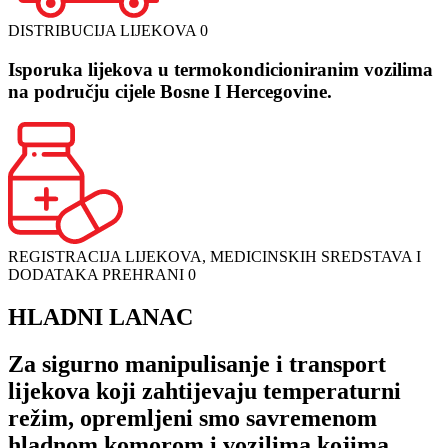
DISTRIBUCIJA LIJEKOVA
0
Isporuka lijekova u termokondicioniranim vozilima
na području cijele Bosne I Hercegovine.
REGISTRACIJA LIJEKOVA, MEDICINSKIH SREDSTAVA I
DODATAKA PREHRANI
0
HLADNI LANAC
Za sigurno manipulisanje i transport
lijekova koji zahtijevaju temperaturni
režim, opremljeni smo savremenom
hladnom komorom i vozilima kojima