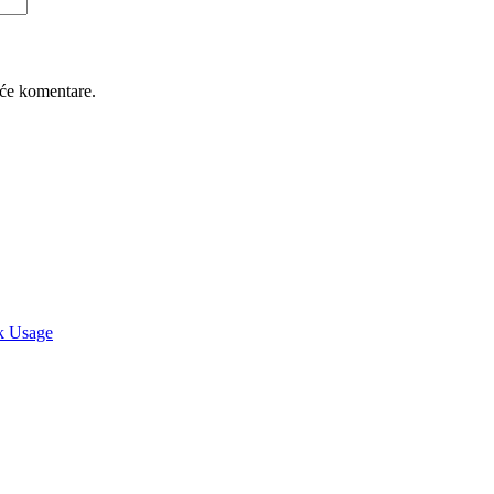
će komentare.
k Usage