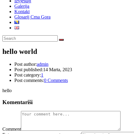
Izvještaji
Galerija
Kontakt
Glosarij Crna Gora
hello world
Post author:
admin
Post published:
14 Marta, 2023
Post category:
1
Post comments:
0 Comments
hello
Komentariši
Comment