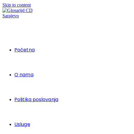
Skip to content
Početna
O nama
Politika poslovanja
Usluge